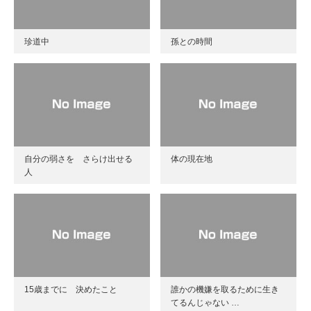
珍道中
孫との時間
自分の弱さを さらけ出せる
体の現在地
人
15歳までに 決めたこと
誰かの機嫌を取るために生き
てるんじゃない …