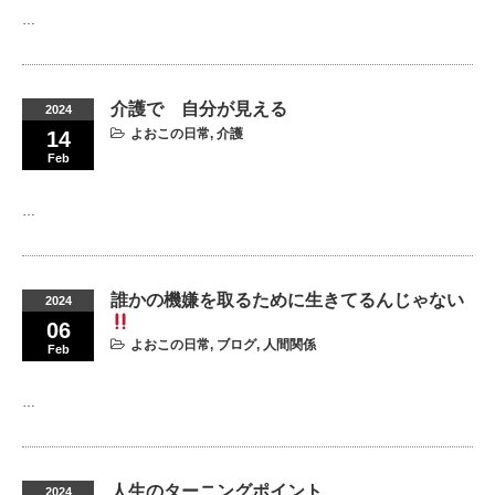
…
介護で 自分が見える
2024
よおこの日常
,
介護
14
Feb
…
誰かの機嫌を取るために生きてるんじゃない
2024
06
よおこの日常
,
ブログ
,
人間関係
Feb
…
人生のターニングポイント
2024