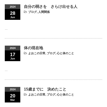
自分の弱さを さらけ出せる人
2024
ブログ
,
人間関係
28
Jun
…
体の現在地
2024
よおこの日常
,
ブログ
,
心と体のこと
17
Jun
…
15歳までに 決めたこと
2024
よおこの日常
,
ブログ
,
心と体のこと
20
Mar