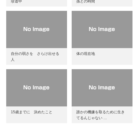
珍道中
孫との時間
自分の弱さを さらけ出せる
体の現在地
人
15歳までに 決めたこと
誰かの機嫌を取るために生き
てるんじゃない …