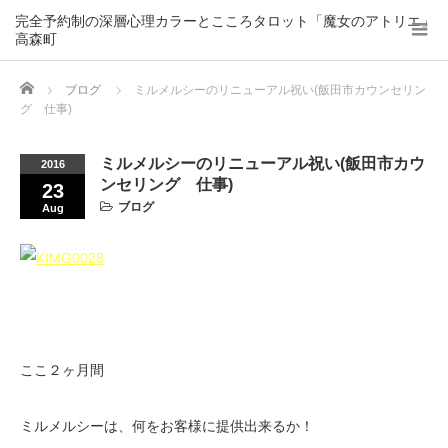
完全予約制の深層心理カラーとこころタロット「魔女のアトリエ」
高森町
Home
ブログ
ミルメルシーのリニューアル祝い(飯田市カウンセリン
グ 仕事)
ミルメルシーのリニューアル祝い(飯田市カウ
2016
ンセリング 仕事)
23
ブログ
Aug
ここ２ヶ月間
ミルメルシーは、何をお客様に提供出来るか！