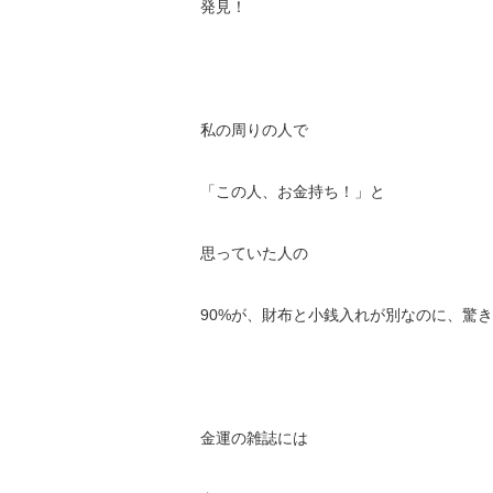
発見！
私の周りの人で
「この人、お金持ち！」と
思っていた人の
90%が、財布と小銭入れが別なのに、驚
金運の雑誌には