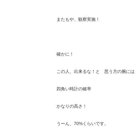
またもや、観察実施！
確かに！
この人、出来るな！と 思う方の腕には
四角い時計の確率
かなりの高さ！
うーん、70%くらいです。