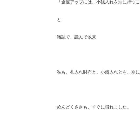
「金運アップには、小銭入れを別に持つこ
と
雑誌で、読んで以来
私も、札入れ財布と、小銭入れとを、別に
めんどくささも、すぐに慣れました。