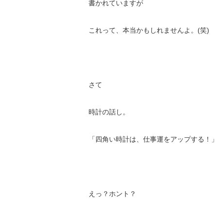
書かれていますが
これって、本当かもしれませんよ。(笑)
さて
時計の話し。
「四角い時計は、仕事運をアップする！」
えっ？ホント？