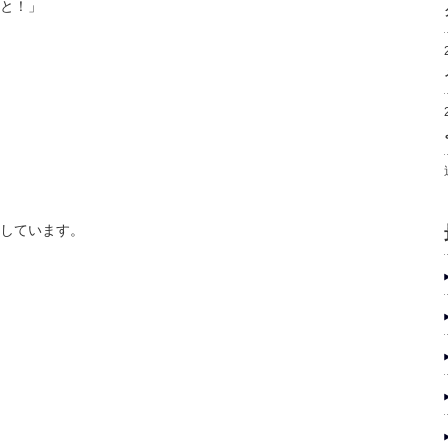
と！」
しています。