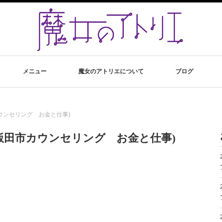
メニュー
魔女のアトリエについて
ブログ
ウンセリング お金と仕事)
飯田市カウンセリング お金と仕事)