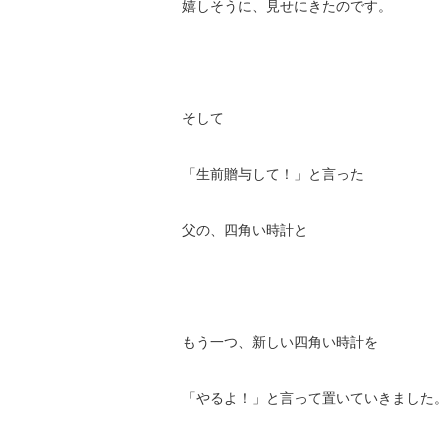
嬉しそうに、見せにきたのです。
そして
「生前贈与して！」と言った
父の、四角い時計と
もう一つ、新しい四角い時計を
「やるよ！」と言って置いていきました。