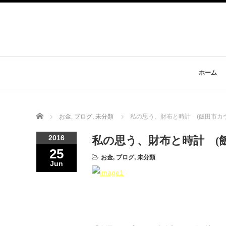
ホーム
Home
お金
,
ブログ
,
未分類
私の思う、財布と時計 (飯田市カ
2016
私の思う、財布と時計 (
25
お金
,
ブログ
,
未分類
Jun